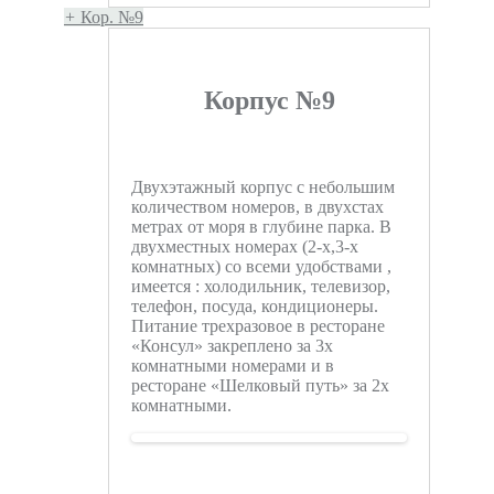
+
Кор. №9
Корпус №9
Двухэтажный корпус с небольшим
количеством номеров, в двухстах
метрах от моря в глубине парка. В
двухместных номерах (2-х,3-х
комнатных) со всеми удобствами ,
имеется : холодильник, телевизор,
телефон, посуда, кондиционеры.
Питание трехразовое в ресторане
«Консул» закреплено за 3х
комнатными номерами и в
ресторане «Шелковый путь» за 2х
комнатными.