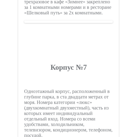
трехразовое в кафе «Зимнее» закреплено
за 1 комнатными номерами и в ресторане
«Шелковый путь» за 2х комнатными.
Корпус №7
Одноэтажный корпус, расположенный в
глубине парка, в ста двадцати метрах от
моря. Номера категории «люкс»
(двухкомнатный двухместный), часть из
которых имеет индивидуальный
отдельный вход. Номера со всеми
удобствами, холодильником,
телевизором, кондиционером, телефоном,
посудой.