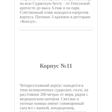
на всю Судакскую бухту – от Генуэзской
крепости до мыса Алчак и на парк.
Собственный пляж находится напротив
корпуса. Питание 3-хразовое в ресторане
«Консул».
Корпус №11
Четырехэтажный корпус находится в
тени великолепных судакских сосен, на
расстоянии 200 метрах от моря, рядом с
медицинским центром. Светлые и
уютные номера имеют совмещенный
санузел с ванной, кондиционер,