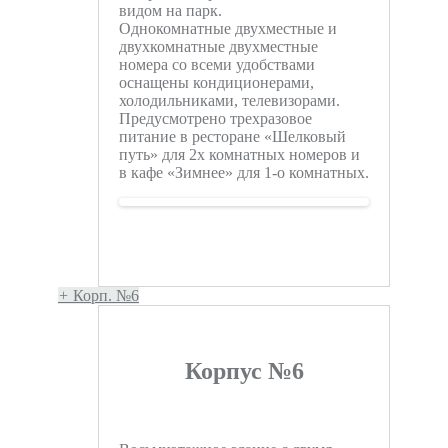
видом на парк.
Однокомнатные двухместные и
двухкомнатные двухместные
номера со всеми удобствами
оснащены кондиционерами,
холодильниками, телевизорами.
Предусмотрено трехразовое
питание в ресторане «Шелковый
путь» для 2х комнатных номеров и
в кафе «Зимнее» для 1-о комнатных.
+
Корп. №6
Корпус №6