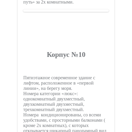
путь» за 2х комнатными.
Корпус №10
Пятиэтажное современное здание с
лифтом, расположенное в «первой
линии», на берегу моря.
Номера категории «люкс»:
однокомнатный двухместный,
двухкомнатный двухместный,
трехкомнатный двухместный.
Номера кондиционированы, со всеми
удобствами, с просторными балконами (
кроме 2х комнатных), с которых
открывается шикарный панорамный вид