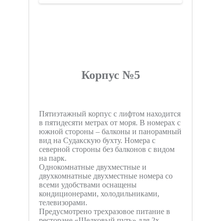
Корпус №5
Пятиэтажный корпус с лифтом находится
в пятидесяти метрах от моря. В номерах с
южной стороны – балконы и панорамный
вид на Судакскую бухту. Номера с
северной стороны без балконов с видом
на парк.
Однокомнатные двухместные и
двухкомнатные двухместные номера со
всеми удобствами оснащены
кондиционерами, холодильниками,
телевизорами.
Предусмотрено трехразовое питание в
ресторане «Шелковый путь» для 2х