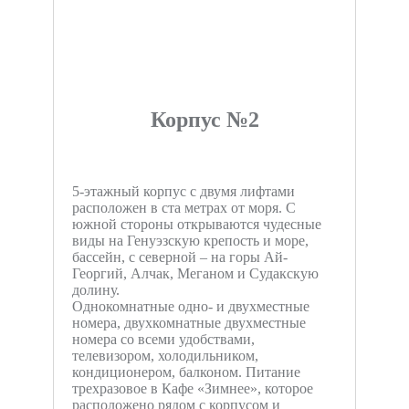
Корпус №2
5-этажный корпус с двумя лифтами
расположен в ста метрах от моря. С
южной стороны открываются чудесные
виды на Генуэзскую крепость и море,
бассейн, с северной – на горы Ай-
Георгий, Алчак, Меганом и Судакскую
долину.
Однокомнатные одно- и двухместные
номера, двухкомнатные двухместные
номера со всеми удобствами,
телевизором, холодильником,
кондиционером, балконом. Питание
трехразовое в Кафе «Зимнее», которое
расположено рядом с корпусом и