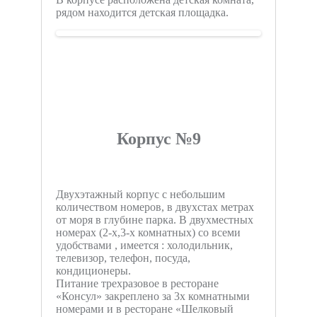
рядом находится детская площадка.
Корпус №9
Двухэтажный корпус с небольшим
количеством номеров, в двухстах метрах
от моря в глубине парка. В двухместных
номерах (2-х,3-х комнатных) со всеми
удобствами , имеется : холодильник,
телевизор, телефон, посуда,
кондиционеры.
Питание трехразовое в ресторане
«Консул» закреплено за 3х комнатными
номерами и в ресторане «Шелковый