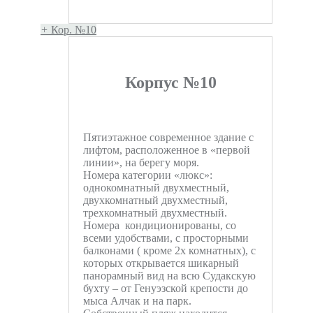
+
Кор. №10
Корпус №10
Пятиэтажное современное здание с
лифтом, расположенное в «первой
линии», на берегу моря.
Номера категории «люкс»:
однокомнатный двухместный,
двухкомнатный двухместный,
трехкомнатный двухместный.
Номера кондиционированы, со
всеми удобствами, с просторными
балконами ( кроме 2х комнатных), с
которых открывается шикарный
панорамный вид на всю Судакскую
бухту – от Генуэзской крепости до
мыса Алчак и на парк.