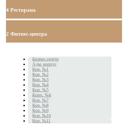
4 Ресторана
2 Фитнес-центра
Бизнес-центр
Адм. корпус
Кор. №1
Кор. №2
Кор. №3
Кор. №4
Кор. №5
Корп. №6
Кор. №7
Кор. №8
Кор. №9
Кор. №10
Кор. №11