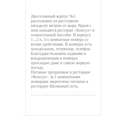
Двухэтажный корпус №1
расположен на расстоянии
пятьдесят метров от моря. Рядом с
ним находятся ресторан «Консул» и
плавательный бассейн. В корпусе
1-, 2-х, 3-х комнатные номера со
всеми удобствами. В номерах есть
холодильник, телевизор, телефон.
Благодаря большим лоджиям и
кондиционерам в номерах
прохладно даже в самую жаркую
погоду.
Питание трехразовое в ресторане
«Консул». За 1 комнатными
номерами закреплено питание в
ресторане Шелковый путь.