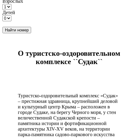
Взрослых
Детей
Найти номер
О туристско-оздоровительном
комплексе ``Судак``
Туристско-оздоровительный комплекс «Судак»
– престижная здравница, крупнейший деловой
и культурный центр Крыма – расположен в
городе Судаке, на берегу Черного моря, у стен
величественной Судакской крепости –
памятника истории и фортификационной
архитектуры XIV-XV веков, на территории
парка-памятника садово-паркового искусства