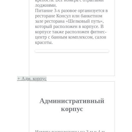
лоджиями.
Питание 3-х разовое организуется в
ресторане Консул или банкетном
зале ресторана «Шелковый путь»,
который расположен в корпусе. В
корпусе также расположен фитнес-
центр с банным комплексом, салон
красоты.
+
Адм. корпус
Административный
корпус
Номера расположены на 3-м и 4-м