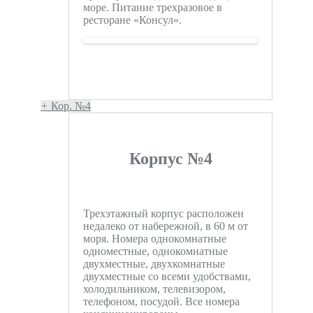
море. Питание трехразовое в
ресторане «Консул».
+
Кор. №4
Корпус №4
Трехэтажный корпус расположен
недалеко от набережной, в 60 м от
моря. Номера однокомнатные
одноместные, однокомнатные
двухместные, двухкомнатные
двухместные со всеми удобствами,
холодильником, телевизором,
телефоном, посудой. Все номера