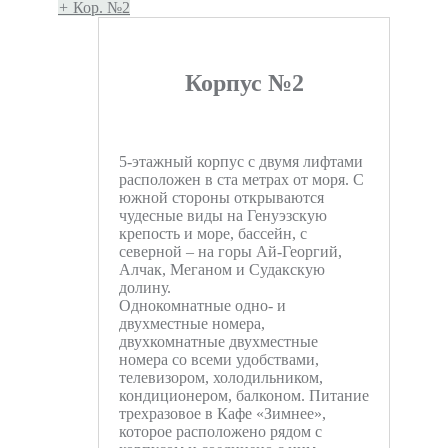
+
Кор. №2
Корпус №2
5-этажный корпус с двумя лифтами
расположен в ста метрах от моря. С
южной стороны открываются
чудесные виды на Генуэзскую
крепость и море, бассейн, с
северной – на горы Ай-Георгий,
Алчак, Меганом и Судакскую
долину.
Однокомнатные одно- и
двухместные номера,
двухкомнатные двухместные
номера со всеми удобствами,
телевизором, холодильником,
кондиционером, балконом. Питание
трехразовое в Кафе «Зимнее»,
которое расположено рядом с