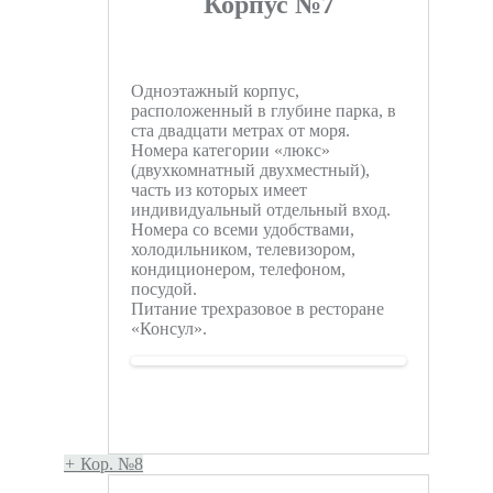
Корпус №7
Одноэтажный корпус,
расположенный в глубине парка, в
ста двадцати метрах от моря.
Номера категории «люкс»
(двухкомнатный двухместный),
часть из которых имеет
индивидуальный отдельный вход.
Номера со всеми удобствами,
холодильником, телевизором,
кондиционером, телефоном,
посудой.
Питание трехразовое в ресторане
«Консул».
+
Кор. №8