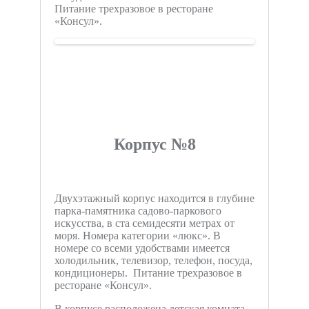
Питание трехразовое в ресторане
«Консул».
Корпус №8
Двухэтажный корпус находится в глубине
парка-памятника садово-паркового
искусства, в ста семидесяти метрах от
моря. Номера категории «люкс». В
номере со всеми удобствами имеется
холодильник, телевизор, телефон, посуда,
кондиционеры. Питание трехразовое в
ресторане «Консул».
В корпусе расположена детская комната,