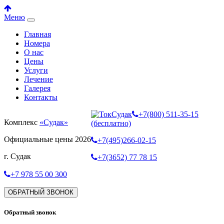
Меню
Главная
Номера
О нас
Цены
Услуги
Лечение
Галерея
Контакты
+7(800) 511-35-15
Комплекс
«Судак»
(бесплатно)
Официальные цены 2026
+7(495)266-02-15
г. Судак
+7(3652) 77 78 15
+7 978 55 00 300
ОБРАТНЫЙ ЗВОНОК
Обратный звонок