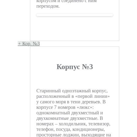
корпусом и соединено с ним
переходом.
+
Кор. №3
Корпус №3
Старинный одноэтажный корпус,
расположенный в «первой линии»
у самого моря в тени деревьев. В
корпусе 7 номеров «люкс»:
однокомнатный двухместный и
двухкомнатные двухместные. В
номерах – холодильник, телевизор,
телефон, посуда, кондиционеры,
просторные лоджии, выходящие на