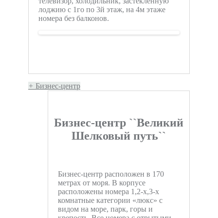
телевизор, холодильник, застекленную
лоджию с 1го по 3й этаж, на 4м этаже
номера без балконов.
+
Бизнес-центр
Бизнес-центр ``Великий
Шелковый путь``
Бизнес-центр расположен в 170
метрах от моря. В корпусе
расположены номера 1,2-х,3-х
комнатные категории «люкс» с
видом на море, парк, горы и
крепость. Все номера с отрытыми