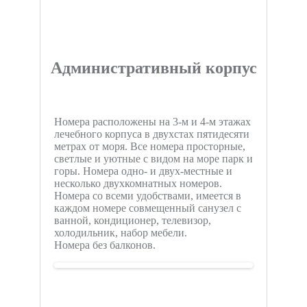
Административный корпус
Номера расположены на 3-м и 4-м этажах
лечебного корпуса в двухстах пятидесяти
метрах от моря. Все номера просторные,
светлые и уютные с видом на море парк и
горы. Номера одно- и двух-местные и
несколько двухкомнатных номеров.
Номера со всеми удобствами, имеется в
каждом номере совмещенный санузел с
ванной, кондиционер, телевизор,
холодильник, набор мебели.
Номера без балконов.