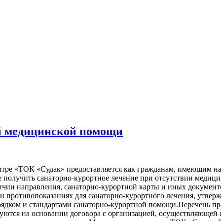
й медицинской помощи
тре «ТОК «Судак» предоставляется как гражданам, имеющим на
ие получить санаторно-курортное лечение при отсутствии меди
чии направления, санаторно-курортной карты и иных документ
ях и противопоказаниях для санаторно-курортного лечения, ут
ядком и стандартами санаторно-курортной помощи.Перечень про
руются на основании договора с организацией, осуществляющей