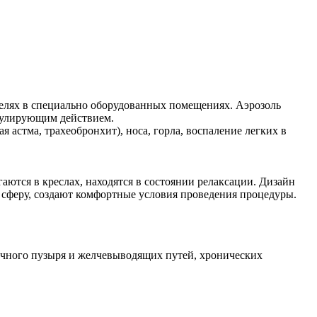
х целях в специально оборудованных помещениях. Аэрозоль
гулирующим действием.
 астма, трахеобронхит), носа, горла, воспаление легких в
аются в креслах, находятся в состоянии релаксации. Дизайн
 сферу, создают комфортные условия проведения процедуры.
лчного пузыря и желчевыводящих путей, хронических