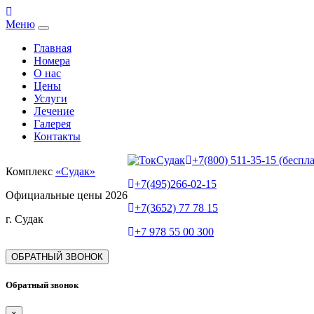
Меню
Главная
Номера
О нас
Цены
Услуги
Лечение
Галерея
Контакты
+7(800) 511-35-15 (беспл
Комплекс
«Судак»
+7(495)266-02-15
Официальные цены 2026
+7(3652) 77 78 15
г. Судак
+7 978 55 00 300
ОБРАТНЫЙ ЗВОНОК
Обратный звонок
×