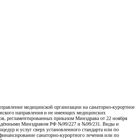
правление медицинской организации на санаторно-курортное
цинского направления и не имеющих медицинских
ов, регламентированных приказом Минздрава от 22 ноября
верждёнными Минздравом РФ №99/227 и №99/231. Виды и
цедур и услуг сверх установленного стандарта или по
 финансирование санаторно-курортного лечения или по