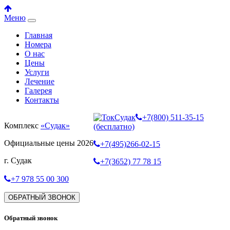
Меню
Главная
Номера
О нас
Цены
Услуги
Лечение
Галерея
Контакты
+7(800) 511-35-15
Комплекс
«Судак»
(бесплатно)
Официальные цены 2026
+7(495)266-02-15
г. Судак
+7(3652) 77 78 15
+7 978 55 00 300
ОБРАТНЫЙ ЗВОНОК
Обратный звонок