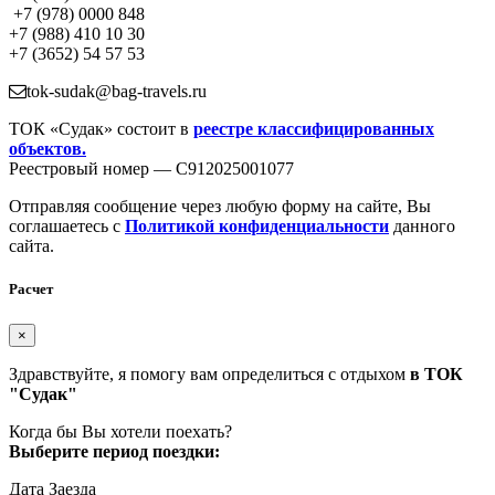
+7 (978) 0000 848
+7 (988) 410 10 30
+7 (3652) 54 57 53
tok-sudak@bag-travels.ru
ТОК «Судак» состоит в
реестре классифицированных
объектов.
Реестровый номер — С912025001077
Отправляя сообщение через любую форму на сайте, Вы
соглашаетесь с
Политикой конфиденциальности
данного
сайта.
Расчет
×
Здравствуйте, я помогу вам определиться с отдыхом
в ТОК
"Судак"
Когда бы Вы хотели поехать?
Выберите период поездки:
Дата Заезда