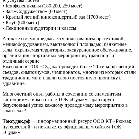
К услугам гостей:
• Конференц-залы (180,200, 250 мест)
• Зал «Содружество» (60 мест)
• Крытый летний киноконцертный зал (1700 мест)
• Клуб (600 мест)
• Лекционные аудитории и классы.
А также гостям предлагается пользованием оргтехникой,
медиаоборудованием, выставочной площадью; банкетные
залы, охраняемая территория, экскурсионное обслуживание,
организация спортивных мероприятий, транспорт и
отличный сервис.
Ежегодно в ТОК «Судак» проходит более 50-ти конференций,
съездов, симпозиумов, чемпионатов, многие из которых стали
традиционными и нашли свою постоянную прописку в
здравнице.
Многолетний опыт работы в сочетании со знаменитым
гостеприимством в стиле ТОК «Судак» гарантирует
безусловный успех каждому проводимому мероприятию в
комплексе!
Токсудак.рф
— информационный ресурс ООО КТ «Рюкзак
путешествий» и не является официальным сайтом ТОК
«Судак»